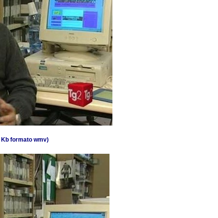
0 Kb formato wmv)