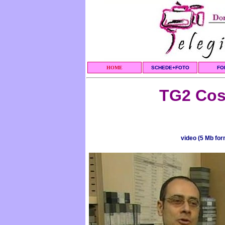
HOME
SCHEDE+FOTO
FO
TG2 Cos
video (5 Mb for