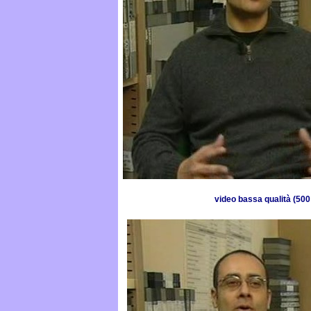
video bassa qualità (50