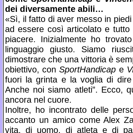
dei diversamente abili…
«Sì, il fatto di aver messo in pie
ad essere così articolato e tutto
piacere. Inizialmente ho trovato d
linguaggio giusto. Siamo riusci
dimostrare che una vittoria è sempr
obiettivo, con
SportHandicap
e
V
fuori la grinta e la voglia di dir
Anche noi siamo atleti”. Ecco, q
ancora nel cuore.
Inoltre, ho incontrato delle per
accanto un amico come Alex Zan
vita, di uomo, di atleta e di p