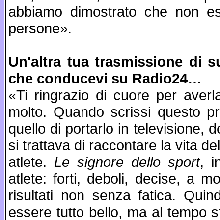
abbiamo dimostrato che non esi
persone».
Un'altra tua trasmissione di 
che conducevi su Radio24…
«Ti ringrazio di cuore per aver
molto. Quando scrissi questo pr
quello di portarlo in televisione, 
si trattava di raccontare la vita d
atlete.
Le signore dello sport
, 
atlete: forti, deboli, decise, a 
risultati non senza fatica. Quin
essere tutto bello, ma al tempo 