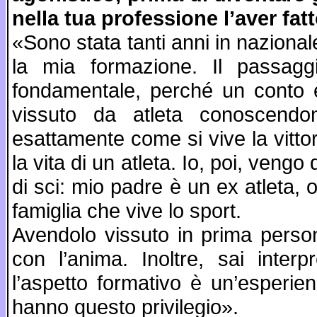
nella tua professione l’aver fa
«Sono stata tanti anni in nazional
la mia formazione. Il passagg
fondamentale, perché un conto è
vissuto da atleta conoscendone
esattamente come si vive la vittor
la vita di un atleta. Io, poi, vengo
di sci: mio padre è un ex atleta, 
famiglia che vive lo sport.
Avendolo vissuto in prima person
con l’anima. Inoltre, sai inter
l’aspetto formativo è un’esperie
hanno questo privilegio».