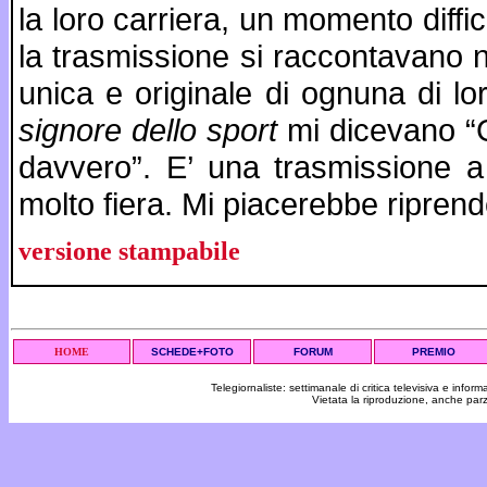
la loro carriera, un momento diffic
la trasmissione si raccontavano no
unica e originale di ognuna di lor
signore dello sport
mi dicevano “G
davvero”. E’ una trasmissione a
molto fiera. Mi piacerebbe riprende
versione stampabile
HOME
SCHEDE+FOTO
FORUM
PREMIO
Telegiornaliste: settimanale di critica televisiva e inf
Vietata la riproduzione, anche par