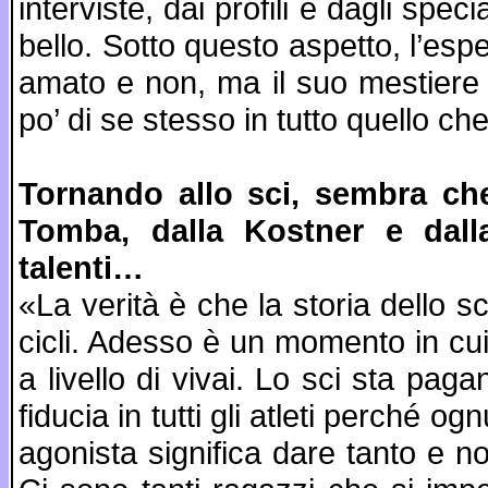
interviste, dai profili e dagli spec
bello. Sotto questo aspetto, l’esp
amato e non, ma il suo mestiere
po’ di se stesso in tutto quello che
Tornando allo sci, sembra che 
Tomba, dalla Kostner e dal
talenti…
«La verità è che la storia dello sc
cicli. Adesso è un momento in cu
a livello di vivai. Lo sci sta pa
fiducia in tutti gli atleti perché o
agonista significa dare tanto e no