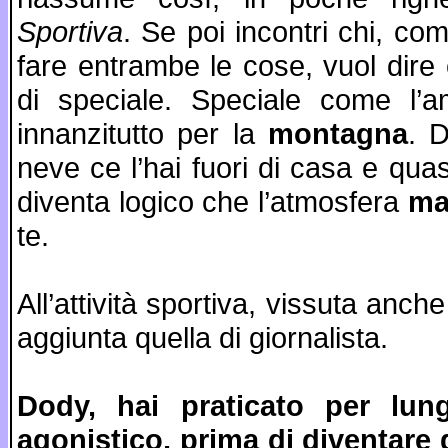
Sportiva
. Se poi incontri chi, c
fare entrambe le cose, vuol dire
di speciale. Speciale come l
innanzitutto per la
montagna
. 
neve ce l’hai fuori di casa e qu
diventa logico che l’atmosfera
ma
te.
All’attività sportiva, vissuta anch
aggiunta quella di giornalista.
Dody, hai praticato per lun
agonistico, prima di diventare 