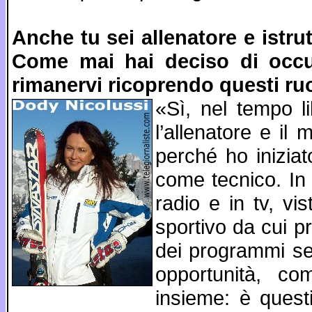
Anche tu sei allenatore e istru
Come mai hai deciso di occup
rimanervi ricoprendo questi ru
«Sì, nel tempo li
l’allenatore e il
perché ho iniziat
come tecnico. In 
radio e in tv, v
sportivo da cui p
dei programmi sem
opportunità, c
insieme: è questi